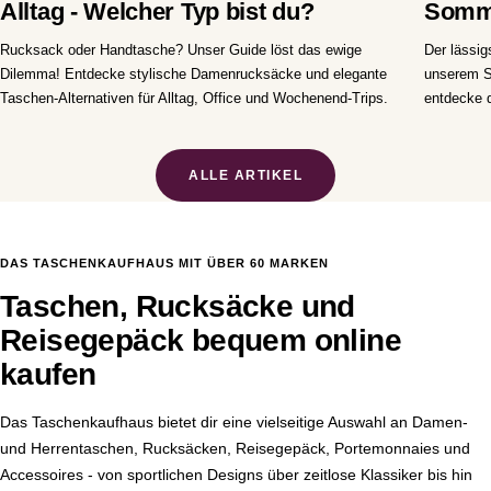
Alltag - Welcher Typ bist du?
Somme
Rucksack oder Handtasche? Unser Guide löst das ewige
Der lässi
Dilemma! Entdecke stylische Damenrucksäcke und elegante
unserem S
Taschen-Alternativen für Alltag, Office und Wochenend-Trips.
entdecke d
ALLE ARTIKEL
DAS TASCHENKAUFHAUS MIT ÜBER 60 MARKEN
Taschen, Rucksäcke und
Reisegepäck bequem online
kaufen
Das Taschenkaufhaus bietet dir eine vielseitige Auswahl an Damen-
und Herrentaschen, Rucksäcken, Reisegepäck, Portemonnaies und
Accessoires - von sportlichen Designs über zeitlose Klassiker bis hin