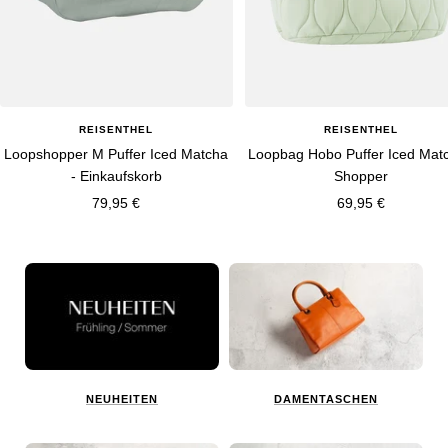
REISENTHEL
REISENTHEL
Loopshopper M Puffer Iced Matcha
Loopbag Hobo Puffer Iced Matc
- Einkaufskorb
Shopper
Angebotspreis
Angebotspreis
79,95 €
69,95 €
NEUHEITEN
DAMENTASCHEN