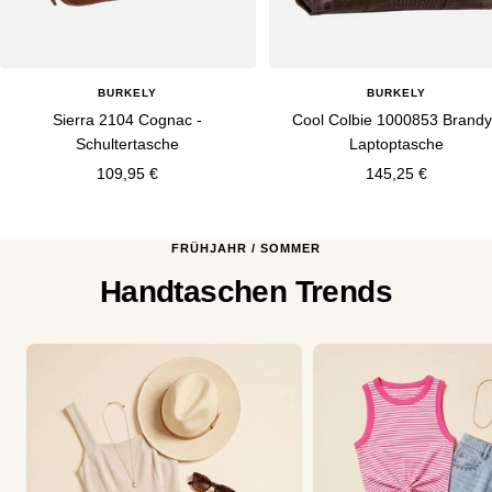
BURKELY
BURKELY
Sierra 2104 Cognac -
Cool Colbie 1000853 Brandy
Schultertasche
Laptoptasche
Angebotspreis
Angebotspreis
109,95 €
145,25 €
FRÜHJAHR / SOMMER
Handtaschen Trends