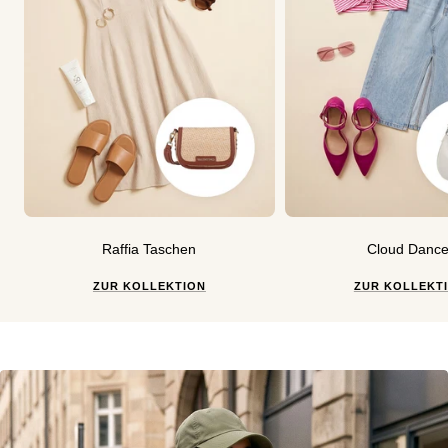
Raffia Taschen
Cloud Dance
ZUR KOLLEKTION
ZUR KOLLEKT