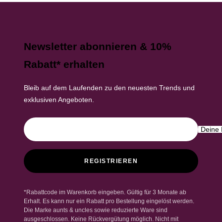
Newsletter abonnieren & 10%
Rabatt* erhalten
Bleib auf dem Laufenden zu den neuesten Trends und
exklusiven Angeboten.
Deine 
REGISTRIEREN
*Rabattcode im Warenkorb eingeben. Gültig für 3 Monate ab
Erhalt. Es kann nur ein Rabatt pro Bestellung eingelöst werden.
Die Marke aunts & uncles sowie reduzierte Ware sind
ausgeschlossen. Keine Rückvergütung möglich. Nicht mit