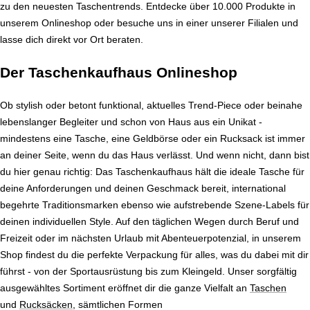
zu den neuesten Taschentrends. Entdecke über 10.000 Produkte in
unserem Onlineshop oder besuche uns in einer unserer Filialen und
lasse dich direkt vor Ort beraten.
Der Taschenkaufhaus Onlineshop
Ob stylish oder betont funktional, aktuelles Trend-Piece oder beinahe
lebenslanger Begleiter und schon von Haus aus ein Unikat -
mindestens eine Tasche, eine Geldbörse oder ein Rucksack ist immer
an deiner Seite, wenn du das Haus verlässt. Und wenn nicht, dann bist
du hier genau richtig: Das Taschenkaufhaus hält die ideale Tasche für
deine Anforderungen und deinen Geschmack bereit, international
begehrte Traditionsmarken ebenso wie aufstrebende Szene-Labels für
deinen individuellen Style. Auf den täglichen Wegen durch Beruf und
Freizeit oder im nächsten Urlaub mit Abenteuerpotenzial, in unserem
Shop findest du die perfekte Verpackung für alles, was du dabei mit dir
führst - von der Sportausrüstung bis zum Kleingeld. Unser sorgfältig
ausgewähltes Sortiment eröffnet dir die ganze Vielfalt an
Taschen
und
Rucksäcken
, sämtlichen Formen