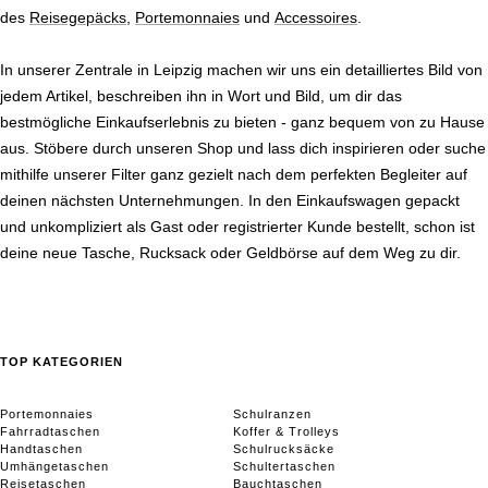
des
Reisegepäcks
,
Portemonnaies
und
Accessoires
.
In unserer Zentrale in Leipzig machen wir uns ein detailliertes Bild von
jedem Artikel, beschreiben ihn in Wort und Bild, um dir das
bestmögliche Einkaufserlebnis zu bieten - ganz bequem von zu Hause
aus. Stöbere durch unseren Shop und lass dich inspirieren oder suche
mithilfe unserer Filter ganz gezielt nach dem perfekten Begleiter auf
deinen nächsten Unternehmungen. In den Einkaufswagen gepackt
und unkompliziert als Gast oder registrierter Kunde bestellt, schon ist
deine neue Tasche, Rucksack oder Geldbörse auf dem Weg zu dir.
TOP KATEGORIEN
Portemonnaies
Schulranzen
Fahrradtaschen
Koffer & Trolleys
Handtaschen
Schulrucksäcke
Umhängetaschen
Schultertaschen
Reisetaschen
Bauchtaschen