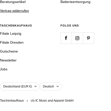
Beratungsartikel
Batterieentsorgung
Vertrag widerrufen
TASCHENKAUFHAUS
FOLGE UNS
Filiale Leipzig
Filiale Dresden
Gutscheine
Newsletter
Jobs
Land/Region
Sprache
Deutschland (EUR €)
Deutsch
Taschenkaufhaus
c/o IC Music and Apparel GmbH