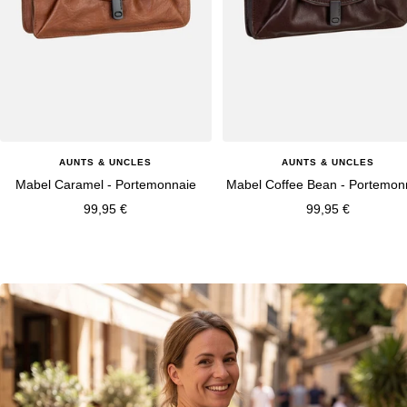
AUNTS & UNCLES
AUNTS & UNCLES
Mabel Caramel - Portemonnaie
Mabel Coffee Bean - Portemon
Angebotspreis
Angebotspreis
99,95 €
99,95 €