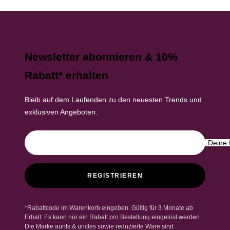
Newsletter abonnieren & 10%
Rabatt* erhalten
Bleib auf dem Laufenden zu den neuesten Trends und
exklusiven Angeboten.
Deine 
REGISTRIEREN
*Rabattcode im Warenkorb eingeben. Gültig für 3 Monate ab
Erhalt. Es kann nur ein Rabatt pro Bestellung eingelöst werden.
Die Marke aunts & uncles sowie reduzierte Ware sind