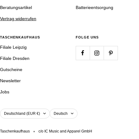
Beratungsartikel
Batterieentsorgung
Vertrag widerrufen
TASCHENKAUFHAUS
FOLGE UNS
Filiale Leipzig
Filiale Dresden
Gutscheine
Newsletter
Jobs
Land/Region
Sprache
Deutschland (EUR €)
Deutsch
Taschenkaufhaus
c/o IC Music and Apparel GmbH